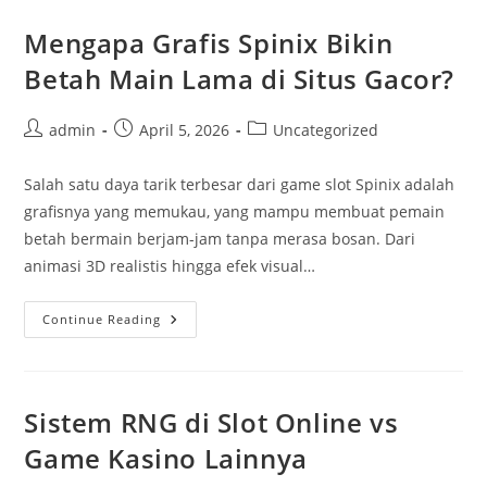
Di
Platform
Slot
Mengapa Grafis Spinix Bikin
Untuk
Penghasilan
Betah Main Lama di Situs Gacor?
Tambahan
Post
Post
Post
admin
April 5, 2026
Uncategorized
author:
published:
category:
Salah satu daya tarik terbesar dari game slot Spinix adalah
grafisnya yang memukau, yang mampu membuat pemain
betah bermain berjam-jam tanpa merasa bosan. Dari
animasi 3D realistis hingga efek visual…
Mengapa
Continue Reading
Grafis
Spinix
Bikin
Betah
Main
Lama
Sistem RNG di Slot Online vs
Di
Situs
Game Kasino Lainnya
Gacor?