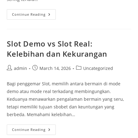
Strategi
Continue Reading
Bertaruh
Di
Slot
Untuk
Menang
Kecil
Slot Demo vs Slot Real:
Tapi
Konsisten
Kelebihan dan Kekurangan
Post
Post
Post
admin
March 14, 2026
Uncategorized
author:
published:
category:
Bagi penggemar Slot, memilih antara bermain di mode
demo atau mode real terkadang membingungkan.
Keduanya menawarkan pengalaman bermain yang seru,
tetapi memiliki tujuan sbobet dan keuntungan yang
berbeda. Memahami kelebihan…
Slot
Continue Reading
Demo