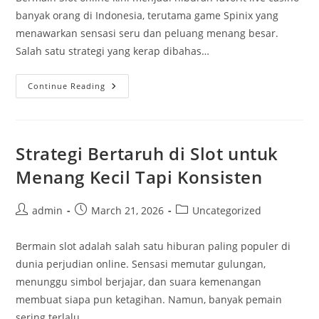
banyak orang di Indonesia, terutama game Spinix yang
menawarkan sensasi seru dan peluang menang besar.
Salah satu strategi yang kerap dibahas…
Kumpulan
Continue Reading
Pola
Silang
Slot
Spinix
Yang
Terbukti
Strategi Bertaruh di Slot untuk
Membayar
Menang Kecil Tapi Konsisten
Post
Post
Post
admin
March 21, 2026
Uncategorized
author:
published:
category:
Bermain slot adalah salah satu hiburan paling populer di
dunia perjudian online. Sensasi memutar gulungan,
menunggu simbol berjajar, dan suara kemenangan
membuat siapa pun ketagihan. Namun, banyak pemain
sering terlalu…