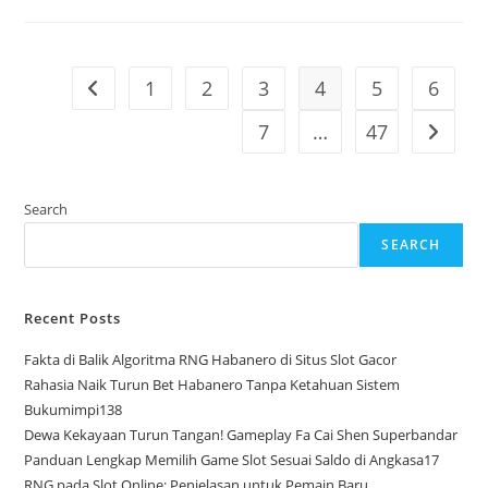
Vs
Slot
Real:
Kelebihan
Dan
Kekurangan
1
2
3
4
5
6
Go to the previous page
7
…
47
Go to t
Search
SEARCH
Recent Posts
Fakta di Balik Algoritma RNG Habanero di Situs Slot Gacor
Rahasia Naik Turun Bet Habanero Tanpa Ketahuan Sistem
Bukumimpi138
Dewa Kekayaan Turun Tangan! Gameplay Fa Cai Shen Superbandar
Panduan Lengkap Memilih Game Slot Sesuai Saldo di Angkasa17
RNG pada Slot Online: Penjelasan untuk Pemain Baru