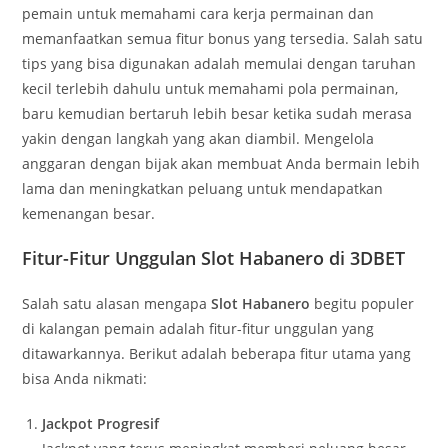
pemain untuk memahami cara kerja permainan dan
memanfaatkan semua fitur bonus yang tersedia. Salah satu
tips yang bisa digunakan adalah memulai dengan taruhan
kecil terlebih dahulu untuk memahami pola permainan,
baru kemudian bertaruh lebih besar ketika sudah merasa
yakin dengan langkah yang akan diambil. Mengelola
anggaran dengan bijak akan membuat Anda bermain lebih
lama dan meningkatkan peluang untuk mendapatkan
kemenangan besar.
Fitur-Fitur Unggulan Slot Habanero di 3DBET
Salah satu alasan mengapa
Slot Habanero
begitu populer
di kalangan pemain adalah fitur-fitur unggulan yang
ditawarkannya. Berikut adalah beberapa fitur utama yang
bisa Anda nikmati:
Jackpot Progresif