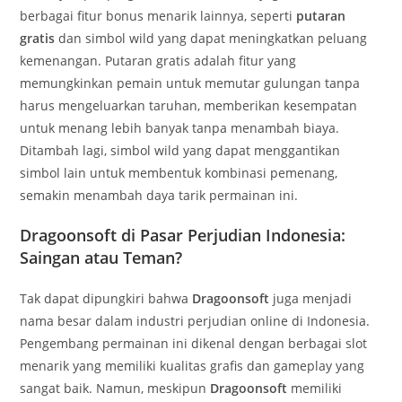
berbagai fitur bonus menarik lainnya, seperti
putaran
gratis
dan simbol wild yang dapat meningkatkan peluang
kemenangan. Putaran gratis adalah fitur yang
memungkinkan pemain untuk memutar gulungan tanpa
harus mengeluarkan taruhan, memberikan kesempatan
untuk menang lebih banyak tanpa menambah biaya.
Ditambah lagi, simbol wild yang dapat menggantikan
simbol lain untuk membentuk kombinasi pemenang,
semakin menambah daya tarik permainan ini.
Dragoonsoft di Pasar Perjudian Indonesia:
Saingan atau Teman?
Tak dapat dipungkiri bahwa
Dragoonsoft
juga menjadi
nama besar dalam industri perjudian online di Indonesia.
Pengembang permainan ini dikenal dengan berbagai slot
menarik yang memiliki kualitas grafis dan gameplay yang
sangat baik. Namun, meskipun
Dragoonsoft
memiliki