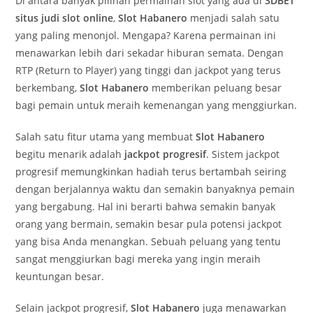
Di antara banyak pilihan permainan slot yang ada di
3DBET
situs judi slot online
,
Slot Habanero
menjadi salah satu
yang paling menonjol. Mengapa? Karena permainan ini
menawarkan lebih dari sekadar hiburan semata. Dengan
RTP (Return to Player) yang tinggi dan jackpot yang terus
berkembang,
Slot Habanero
memberikan peluang besar
bagi pemain untuk meraih kemenangan yang menggiurkan.
Salah satu fitur utama yang membuat
Slot Habanero
begitu menarik adalah
jackpot progresif
. Sistem jackpot
progresif memungkinkan hadiah terus bertambah seiring
dengan berjalannya waktu dan semakin banyaknya pemain
yang bergabung. Hal ini berarti bahwa semakin banyak
orang yang bermain, semakin besar pula potensi jackpot
yang bisa Anda menangkan. Sebuah peluang yang tentu
sangat menggiurkan bagi mereka yang ingin meraih
keuntungan besar.
Selain jackpot progresif,
Slot Habanero
juga menawarkan