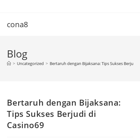
Skip
to
content
cona8
Blog
>
Uncategorized
>
Bertaruh dengan Bijaksana: Tips Sukses Berjudi 
Bertaruh dengan Bijaksana:
Tips Sukses Berjudi di
Casino69