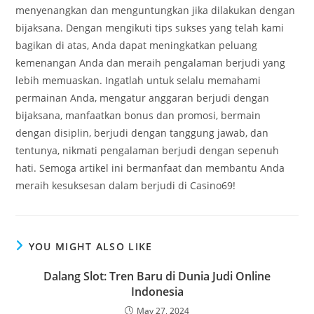
menyenangkan dan menguntungkan jika dilakukan dengan
bijaksana. Dengan mengikuti tips sukses yang telah kami
bagikan di atas, Anda dapat meningkatkan peluang
kemenangan Anda dan meraih pengalaman berjudi yang
lebih memuaskan. Ingatlah untuk selalu memahami
permainan Anda, mengatur anggaran berjudi dengan
bijaksana, manfaatkan bonus dan promosi, bermain
dengan disiplin, berjudi dengan tanggung jawab, dan
tentunya, nikmati pengalaman berjudi dengan sepenuh
hati. Semoga artikel ini bermanfaat dan membantu Anda
meraih kesuksesan dalam berjudi di Casino69!
YOU MIGHT ALSO LIKE
Dalang Slot: Tren Baru di Dunia Judi Online
Indonesia
May 27, 2024