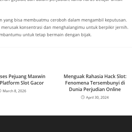
ihan yang bisa membuatmu ceroboh dalam mengambil keputusan.
n merusak konsentrasi dan menghalangimu untuk berpikir jernih.
embantumu untuk tetap bermain dengan bijak.
kses Pejuang Maxwin
Menguak Rahasia Hack Slot:
 Platform Slot Gacor
Fenomena Tersembunyi di
Dunia Perjudian Online
March 8, 2026
April 30, 2024