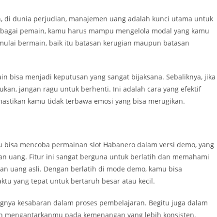
di dunia perjudian, manajemen uang adalah kunci utama untuk
Sebagai pemain, kamu harus mampu mengelola modal yang kamu
 mulai bermain, baik itu batasan kerugian maupun batasan
 bisa menjadi keputusan yang sangat bijaksana. Sebaliknya, jika
an, jangan ragu untuk berhenti. Ini adalah cara yang efektif
stikan kamu tidak terbawa emosi yang bisa merugikan.
 bisa mencoba permainan slot Habanero dalam versi demo, yang
 uang. Fitur ini sangat berguna untuk berlatih dan memahami
 uang asli. Dengan berlatih di mode demo, kamu bisa
u yang tepat untuk bertaruh besar atau kecil.
gnya kesabaran dalam proses pembelajaran. Begitu juga dalam
akan mengantarkanmu pada kemenangan yang lebih konsisten.