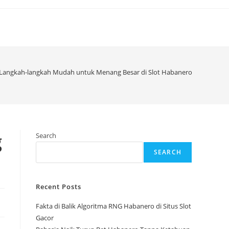
angkah-langkah Mudah untuk Menang Besar di Slot Habanero
g
Search
SEARCH
Recent Posts
Fakta di Balik Algoritma RNG Habanero di Situs Slot
Gacor