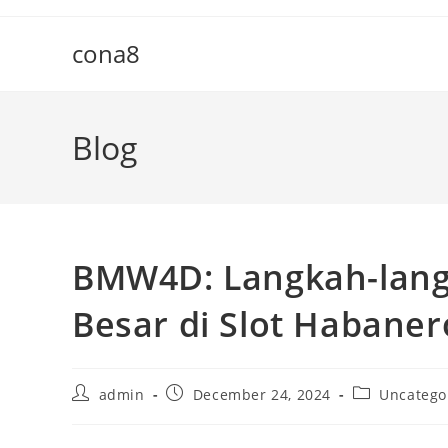
Skip
to
cona8
content
Blog
BMW4D: Langkah-lan
Besar di Slot Habaner
Post
Post
Post
admin
December 24, 2024
Uncatego
author:
published:
category: