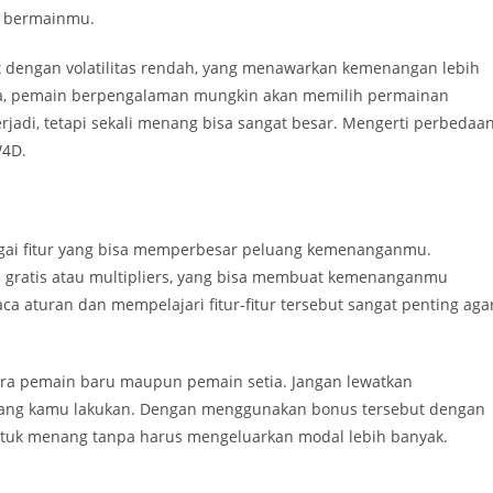
a bermainmu.
t dengan volatilitas rendah, yang menawarkan kemenangan lebih
knya, pemain berpengalaman mungkin akan memilih permainan
erjadi, tetapi sekali menang bisa sangat besar. Mengerti perbedaa
W4D.
agai fitur yang bisa memperbesar peluang kemenanganmu.
an gratis atau multipliers, yang bisa membuat kemenanganmu
 aturan dan mempelajari fitur-fitur tersebut sangat penting aga
a pemain baru maupun pemain setia. Jangan lewatkan
yang kamu lakukan. Dengan menggunakan bonus tersebut dengan
ntuk menang tanpa harus mengeluarkan modal lebih banyak.