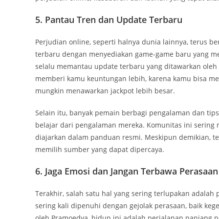
5.
Pantau Tren dan Update Terbaru
Perjudian online, seperti halnya dunia lainnya, ter
terbaru dengan menyediakan game-game baru yang menari
selalu memantau update terbaru yang ditawarkan oleh pl
memberi kamu keuntungan lebih, karena kamu bisa me
mungkin menawarkan jackpot lebih besar.
Selain itu, banyak pemain berbagi pengalaman dan tips
belajar dari pengalaman mereka. Komunitas ini sering m
diajarkan dalam panduan resmi. Meskipun demikian, te
memilih sumber yang dapat dipercaya.
6.
Jaga Emosi dan Jangan Terbawa Perasaan
Terakhir, salah satu hal yang sering terlupakan adala
sering kali dipenuhi dengan gejolak perasaan, baik k
oleh Pramoedya, hidup ini adalah perjalanan panjang p