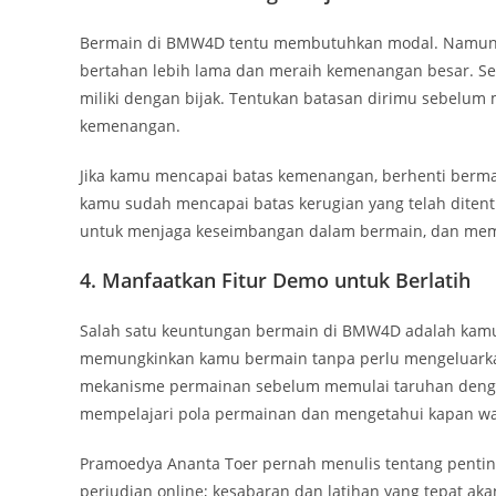
Bermain di BMW4D tentu membutuhkan modal. Namun, 
bertahan lebih lama dan meraih kemenangan besar. 
miliki dengan bijak. Tentukan batasan dirimu sebelum
kemenangan.
Jika kamu mencapai batas kemenangan, berhenti bermain
kamu sudah mencapai batas kerugian yang telah ditentuk
untuk menjaga keseimbangan dalam bermain, dan mema
4.
Manfaatkan Fitur Demo untuk Berlatih
Salah satu keuntungan bermain di BMW4D adalah kamu
memungkinkan kamu bermain tanpa perlu mengeluarkan
mekanisme permainan sebelum memulai taruhan dengan
mempelajari pola permainan dan mengetahui kapan wakt
Pramoedya Ananta Toer pernah menulis tentang pentin
perjudian online; kesabaran dan latihan yang tepat 