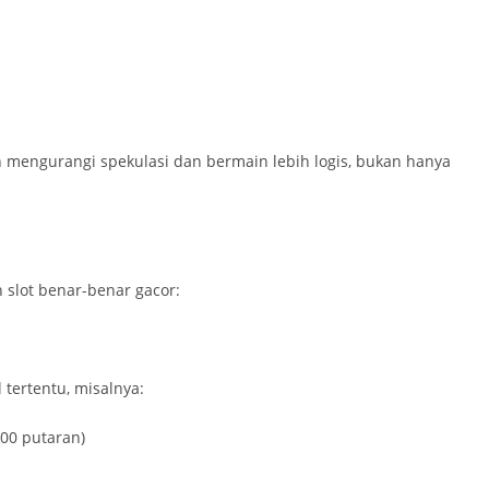
engurangi spekulasi dan bermain lebih logis, bukan hanya
 slot benar-benar gacor:
 tertentu, misalnya:
00 putaran)