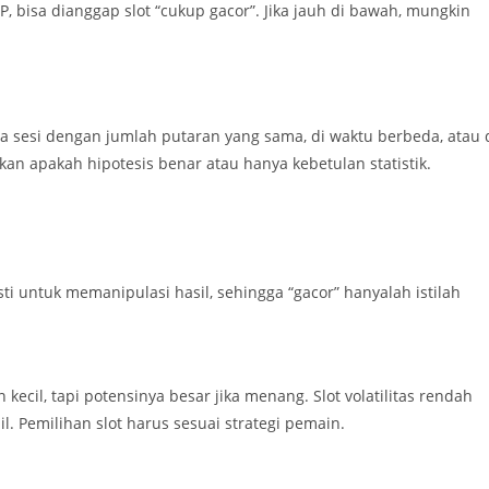
TP, bisa dianggap slot “cukup gacor”. Jika jauh di bawah, mungkin
a sesi dengan jumlah putaran yang sama, di waktu berbeda, atau 
an apakah hipotesis benar atau hanya kebetulan statistik.
sti untuk memanipulasi hasil, sehingga “gacor” hanyalah istilah
kecil, tapi potensinya besar jika menang. Slot volatilitas rendah
l. Pemilihan slot harus sesuai strategi pemain.