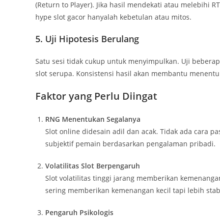
(Return to Player). Jika hasil mendekati atau melebihi R
hype slot gacor hanyalah kebetulan atau mitos.
5. Uji Hipotesis Berulang
Satu sesi tidak cukup untuk menyimpulkan. Uji beberap
slot serupa. Konsistensi hasil akan membantu menentuk
Faktor yang Perlu Diingat
RNG Menentukan Segalanya
Slot online didesain adil dan acak. Tidak ada cara pa
subjektif pemain berdasarkan pengalaman pribadi.
Volatilitas Slot Berpengaruh
Slot volatilitas tinggi jarang memberikan kemenangan 
sering memberikan kemenangan kecil tapi lebih stabi
Pengaruh Psikologis