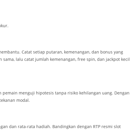
ukur.
 membantu. Catat setiap putaran, kemenangan, dan bonus yang
sama, lalu catat jumlah kemenangan, free spin, dan jackpot kecil
 pemain menguji hipotesis tanpa risiko kehilangan uang. Dengan
 tekanan modal.
gan dan rata-rata hadiah. Bandingkan dengan RTP resmi slot