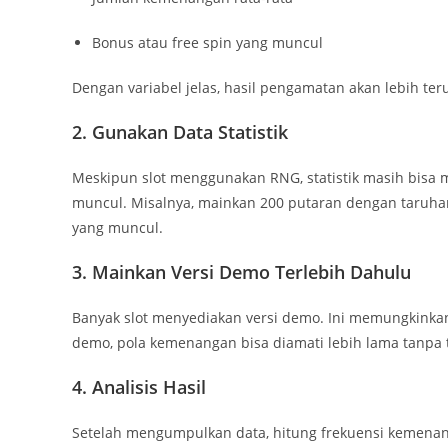
Bonus atau free spin yang muncul
Dengan variabel jelas, hasil pengamatan akan lebih ter
2. Gunakan Data Statistik
Meskipun slot menggunakan RNG, statistik masih bisa
muncul. Misalnya, mainkan 200 putaran dengan taruhan 
yang muncul.
3. Mainkan Versi Demo Terlebih Dahulu
Banyak slot menyediakan versi demo. Ini memungkinkan
demo, pola kemenangan bisa diamati lebih lama tanpa
4. Analisis Hasil
Setelah mengumpulkan data, hitung frekuensi kemenan