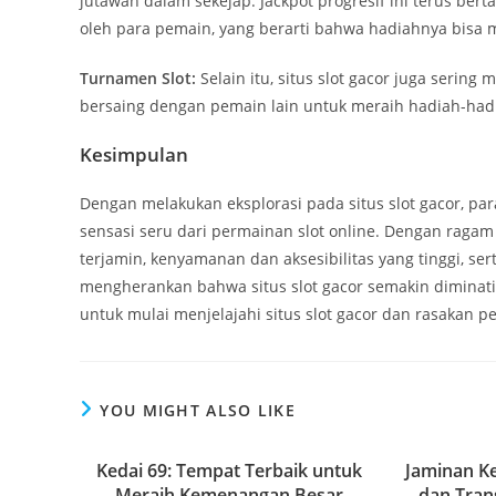
jutawan dalam sekejap. Jackpot progresif ini terus be
oleh para pemain, yang berarti bahwa hadiahnya bisa 
Turnamen Slot:
Selain itu, situs slot gacor juga seri
bersaing dengan pemain lain untuk meraih hadiah-ha
Kesimpulan
Dengan melakukan eksplorasi pada situs slot gacor, 
sensasi seru dari permainan slot online. Dengan rag
terjamin, kenyamanan dan aksesibilitas yang tinggi, s
mengherankan bahwa situs slot gacor semakin diminati 
untuk mulai menjelajahi situs slot gacor dan rasakan
YOU MIGHT ALSO LIKE
Kedai 69: Tempat Terbaik untuk
Jaminan K
Meraih Kemenangan Besar
dan Tran