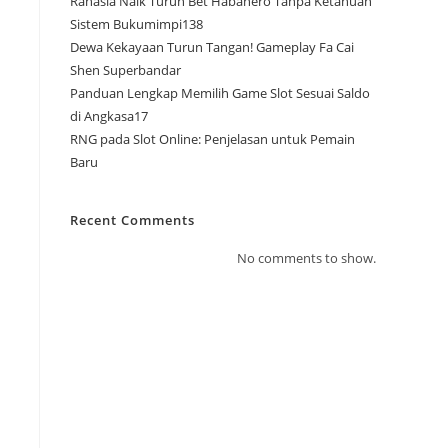
Rahasia Naik Turun Bet Habanero Tanpa Ketahuan
Sistem Bukumimpi138
Dewa Kekayaan Turun Tangan! Gameplay Fa Cai
Shen Superbandar
Panduan Lengkap Memilih Game Slot Sesuai Saldo
di Angkasa17
RNG pada Slot Online: Penjelasan untuk Pemain
Baru
Recent Comments
No comments to show.