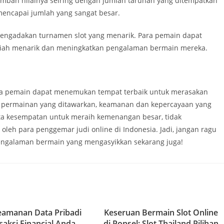
rtambah nilainya seiring dengan jumlah taruhan yang ditempatkan
mencapai jumlah yang sangat besar.
ng mengadakan turnamen slot yang menarik. Para pemain dapat
diah menarik dan meningkatkan pengalaman bermain mereka.
para pemain dapat menemukan tempat terbaik untuk merasakan
am permainan yang ditawarkan, keamanan dan kepercayaan yang
erta kesempatan untuk meraih kemenangan besar, tidak
oleh para penggemar judi online di Indonesia. Jadi, jangan ragu
 pengalaman bermain yang mengasyikkan sekarang juga!
eamanan Data Pribadi
Keseruan Bermain Slot Online
saksi Financial Anda
di Ponsel: Slot Thailand Pilihan