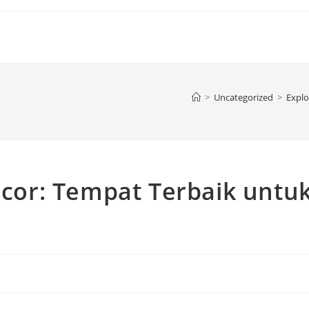
>
Uncategorized
>
Explo
Gacor: Tempat Terbaik untu