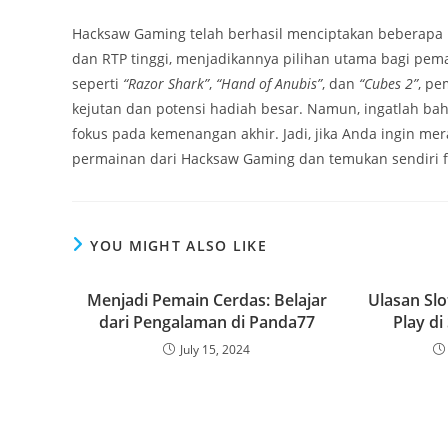
Hacksaw Gaming telah berhasil menciptakan beberapa p
dan RTP tinggi, menjadikannya pilihan utama bagi pe
seperti
“Razor Shark”
,
“Hand of Anubis”
, dan
“Cubes 2”
, p
kejutan dan potensi hadiah besar. Namun, ingatlah ba
fokus pada kemenangan akhir. Jadi, jika Anda ingin mer
permainan dari Hacksaw Gaming dan temukan sendiri fi
YOU MIGHT ALSO LIKE
Menjadi Pemain Cerdas: Belajar
Ulasan Slo
dari Pengalaman di Panda77
Play di
July 15, 2024