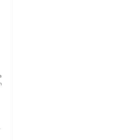
a
n
.