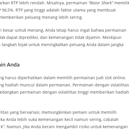
rkan RTP lebih rendah. Misalnya, permainan
“Razor Shark”
memilik
96,5%. RTP yang tinggi adalah faktor utama yang membuat
g memberikan peluang menang lebih sering.
h besar untuk menang, Anda tetap harus ingat bahwa permainan
tidak dapat diprediksi, dan kemenangan tidak dijamin. Meskipun
h langkah bijak untuk meningkatkan peluang Anda dalam jangka
ain Anda
yang harus diperhatikan dalam memilih permainan judi slot online.
ing hadiah muncul dalam permainan. Permainan dengan volatilitas
dangkan permainan dengan volatilitas tinggi memberikan hadiah
itas yang bervariasi, memungkinkan pemain untuk memilih
ka Anda lebih suka kemenangan kecil namun sering, cobalah
rk”
. Namun, jika Anda berani mengambil risiko untuk kemenangan