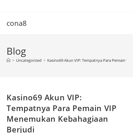
Skip
to
content
cona8
Blog
>
Uncategorized
>
Kasino69 Akun VIP: Tempatnya Para Pemain VI
Kasino69 Akun VIP:
Tempatnya Para Pemain VIP
Menemukan Kebahagiaan
Berjudi