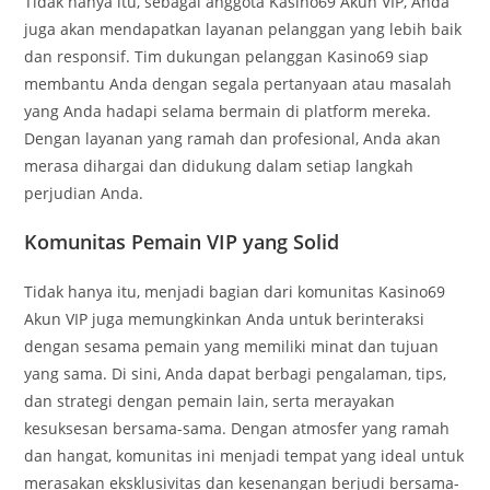
Tidak hanya itu, sebagai anggota Kasino69 Akun VIP, Anda
juga akan mendapatkan layanan pelanggan yang lebih baik
dan responsif. Tim dukungan pelanggan Kasino69 siap
membantu Anda dengan segala pertanyaan atau masalah
yang Anda hadapi selama bermain di platform mereka.
Dengan layanan yang ramah dan profesional, Anda akan
merasa dihargai dan didukung dalam setiap langkah
perjudian Anda.
Komunitas Pemain VIP yang Solid
Tidak hanya itu, menjadi bagian dari komunitas Kasino69
Akun VIP juga memungkinkan Anda untuk berinteraksi
dengan sesama pemain yang memiliki minat dan tujuan
yang sama. Di sini, Anda dapat berbagi pengalaman, tips,
dan strategi dengan pemain lain, serta merayakan
kesuksesan bersama-sama. Dengan atmosfer yang ramah
dan hangat, komunitas ini menjadi tempat yang ideal untuk
merasakan eksklusivitas dan kesenangan berjudi bersama-