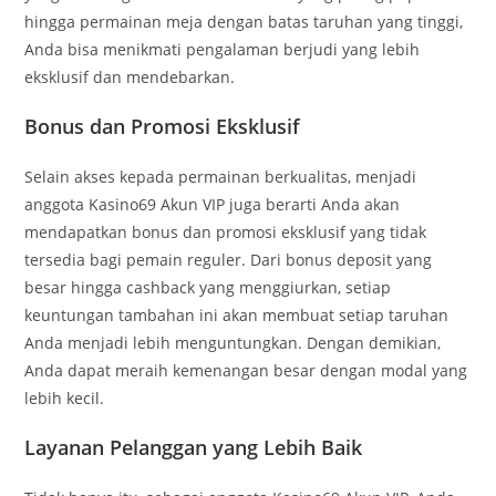
hingga permainan meja dengan batas taruhan yang tinggi,
Anda bisa menikmati pengalaman berjudi yang lebih
eksklusif dan mendebarkan.
Bonus dan Promosi Eksklusif
Selain akses kepada permainan berkualitas, menjadi
anggota Kasino69 Akun VIP juga berarti Anda akan
mendapatkan bonus dan promosi eksklusif yang tidak
tersedia bagi pemain reguler. Dari bonus deposit yang
besar hingga cashback yang menggiurkan, setiap
keuntungan tambahan ini akan membuat setiap taruhan
Anda menjadi lebih menguntungkan. Dengan demikian,
Anda dapat meraih kemenangan besar dengan modal yang
lebih kecil.
Layanan Pelanggan yang Lebih Baik