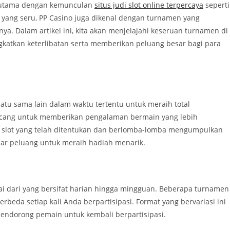
erutama dengan kemunculan
situs judi slot online terpercaya
seperti
 yang seru, PP Casino juga dikenal dengan turnamen yang
. Dalam artikel ini, kita akan menjelajahi keseruan turnamen di
katkan keterlibatan serta memberikan peluang besar bagi para
atu sama lain dalam waktu tertentu untuk meraih total
rancang untuk memberikan pengalaman bermain yang lebih
 slot yang telah ditentukan dan berlomba-lomba mengumpulkan
sar peluang untuk meraih hadiah menarik.
i dari yang bersifat harian hingga mingguan. Beberapa turnamen
beda setiap kali Anda berpartisipasi. Format yang bervariasi ini
endorong pemain untuk kembali berpartisipasi.