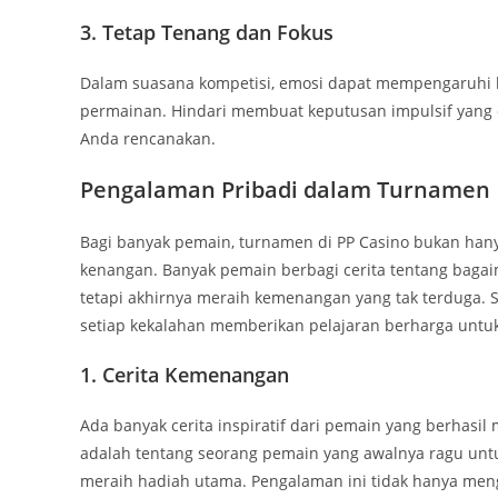
3.
Tetap Tenang dan Fokus
Dalam suasana kompetisi, emosi dapat mempengaruhi k
permainan. Hindari membuat keputusan impulsif yang d
Anda rencanakan.
Pengalaman Pribadi dalam Turnamen
Bagi banyak pemain, turnamen di PP Casino bukan hany
kenangan. Banyak pemain berbagi cerita tentang bag
tetapi akhirnya meraih kemenangan yang tak terduga.
setiap kekalahan memberikan pelajaran berharga untuk 
1.
Cerita Kemenangan
Ada banyak cerita inspiratif dari pemain yang berhasi
adalah tentang seorang pemain yang awalnya ragu untu
meraih hadiah utama. Pengalaman ini tidak hanya men