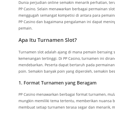
Dunia perjudian online semakin menarik perhatian, t
PP Casino. Selain menawarkan berbagai permainan slot
menggugah semangat kompetisi di antara para pemainnya
PP Casino dan bagaimana pengalaman ini dapat mening
pemain.
Apa Itu Turnamen Slot?
Turnamen slot adalah ajang di mana pemain bersaing s
kemenangan tertinggi. Di PP Casino, turnamen ini di
mendebarkan. Peserta dapat bertaruh pada permainan
poin. Semakin banyak poin yang diperoleh, semakin be
1.
Format Turnamen yang Beragam
PP Casino menawarkan berbagai format turnamen, mula
mungkin memiliki tema tertentu, memberikan nuansa ber
membuat setiap turnamen terasa segar dan menarik, m