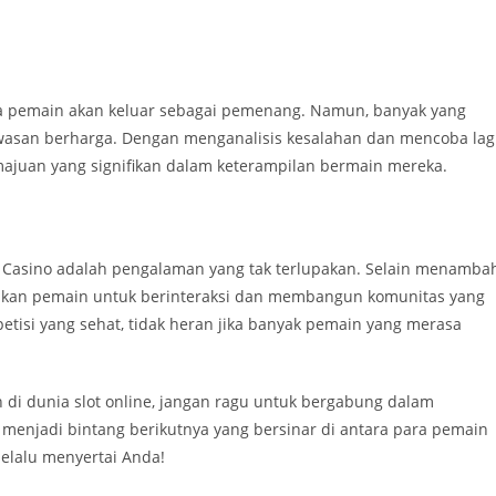
ua pemain akan keluar sebagai pemenang. Namun, banyak yang
san berharga. Dengan menganalisis kesalahan dan mencoba lag
ajuan yang signifikan dalam keterampilan bermain mereka.
 PP Casino adalah pengalaman yang tak terlupakan. Selain menamba
nkan pemain untuk berinteraksi dan membangun komunitas yang
isi yang sehat, tidak heran jika banyak pemain yang merasa
n di dunia slot online, jangan ragu untuk bergabung dalam
 menjadi bintang berikutnya yang bersinar di antara para pemain
elalu menyertai Anda!