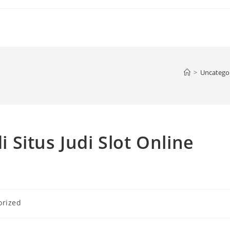
>
Uncatego
Situs Judi Slot Online
orized