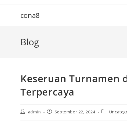
Skip
to
cona8
content
Blog
Keseruan Turnamen di 
Terpercaya
Post
Post
Post
admin
September 22, 2024
Uncateg
author:
published:
category: