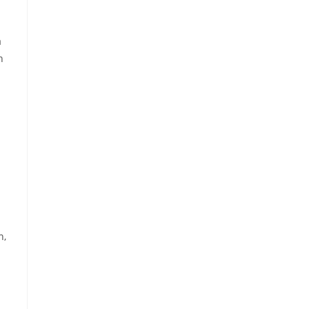
a
h
n,