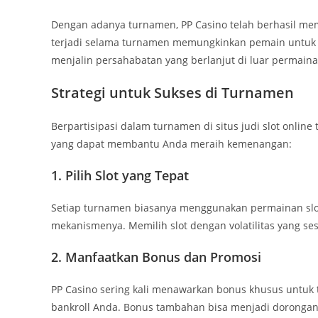
Dengan adanya turnamen, PP Casino telah berhasil mem
terjadi selama turnamen memungkinkan pemain untuk 
menjalin persahabatan yang berlanjut di luar permaina
Strategi untuk Sukses di Turnamen
Berpartisipasi dalam turnamen di situs judi slot online
yang dapat membantu Anda meraih kemenangan:
1.
Pilih Slot yang Tepat
Setiap turnamen biasanya menggunakan permainan slot 
mekanismenya. Memilih slot dengan volatilitas yang s
2.
Manfaatkan Bonus dan Promosi
PP Casino sering kali menawarkan bonus khusus untuk
bankroll Anda. Bonus tambahan bisa menjadi dorongan