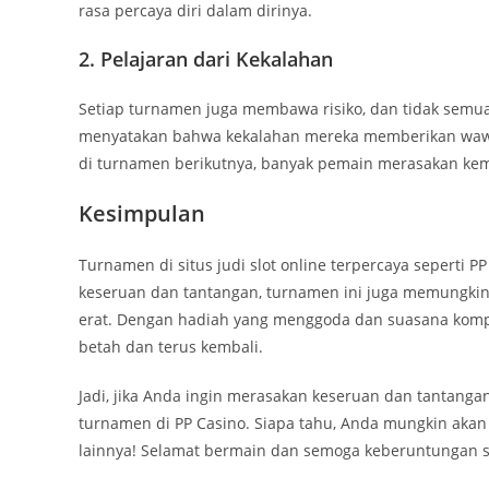
rasa percaya diri dalam dirinya.
2.
Pelajaran dari Kekalahan
Setiap turnamen juga membawa risiko, dan tidak sem
menyatakan bahwa kekalahan mereka memberikan wawa
di turnamen berikutnya, banyak pemain merasakan kem
Kesimpulan
Turnamen di situs judi slot online terpercaya seperti
keseruan dan tantangan, turnamen ini juga memungki
erat. Dengan hadiah yang menggoda dan suasana kompet
betah dan terus kembali.
Jadi, jika Anda ingin merasakan keseruan dan tantanga
turnamen di PP Casino. Siapa tahu, Anda mungkin akan
lainnya! Selamat bermain dan semoga keberuntungan s