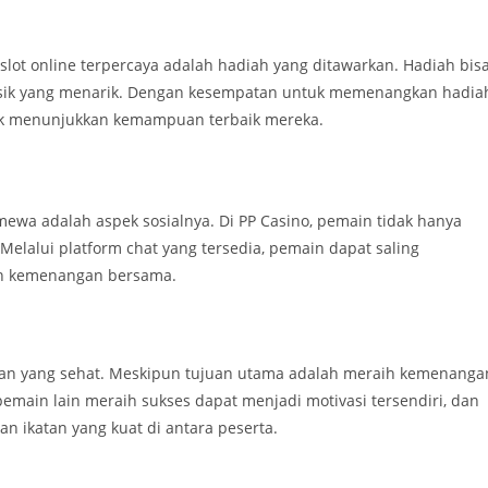
 slot online terpercaya adalah hadiah yang ditawarkan. Hadiah bis
 fisik yang menarik. Dengan kesempatan untuk memenangkan hadia
ntuk menunjukkan kemampuan terbaik mereka.
mewa adalah aspek sosialnya. Di PP Casino, pemain tidak hanya
. Melalui platform chat yang tersedia, pemain dapat saling
an kemenangan bersama.
an yang sehat. Meskipun tujuan utama adalah meraih kemenanga
emain lain meraih sukses dapat menjadi motivasi tersendiri, dan
n ikatan yang kuat di antara peserta.