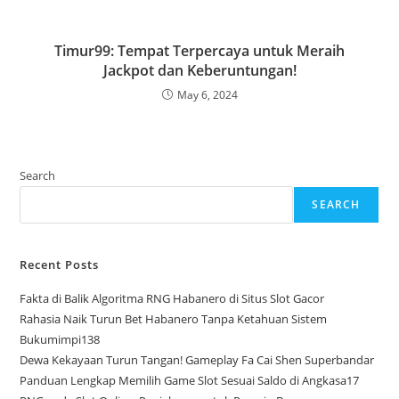
Timur99: Tempat Terpercaya untuk Meraih
Jackpot dan Keberuntungan!
May 6, 2024
Search
SEARCH
Recent Posts
Fakta di Balik Algoritma RNG Habanero di Situs Slot Gacor
Rahasia Naik Turun Bet Habanero Tanpa Ketahuan Sistem
Bukumimpi138
Dewa Kekayaan Turun Tangan! Gameplay Fa Cai Shen Superbandar
Panduan Lengkap Memilih Game Slot Sesuai Saldo di Angkasa17