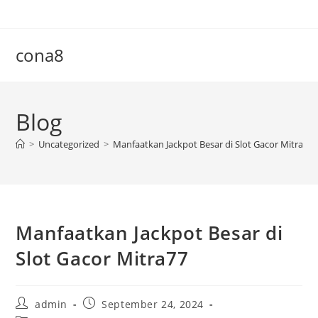
Skip
to
content
cona8
Blog
>
Uncategorized
>
Manfaatkan Jackpot Besar di Slot Gacor Mitra77
Manfaatkan Jackpot Besar di
Slot Gacor Mitra77
Post
Post
admin
September 24, 2024
author:
published: