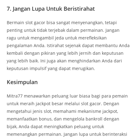
7.
Jangan Lupa Untuk Beristirahat
Bermain slot gacor bisa sangat menyenangkan, tetapi
penting untuk tidak terjebak dalam permainan. Jangan
ragu untuk mengambil jeda untuk merefleksikan
pengalaman Anda. Istirahat sejenak dapat membantu Anda
kembali dengan pikiran yang lebih jernih dan keputusan
yang lebih baik. Ini juga akan menghindarkan Anda dari
keputusan impulsif yang dapat merugikan.
Kesimpulan
Mitra77 menawarkan peluang luar biasa bagi para pemain
untuk meraih jackpot besar melalui slot gacor. Dengan
mengetahui jenis slot, memahami mekanisme jackpot,
memanfaatkan bonus, dan mengelola bankroll dengan
bijak, Anda dapat meningkatkan peluang untuk
memenangkan permainan. Jangan lupa untuk berinteraksi