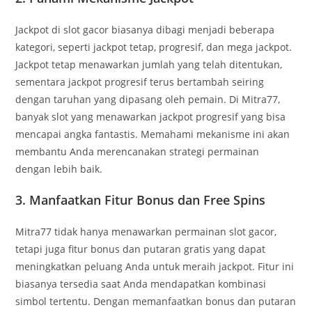
Jackpot di slot gacor biasanya dibagi menjadi beberapa
kategori, seperti jackpot tetap, progresif, dan mega jackpot.
Jackpot tetap menawarkan jumlah yang telah ditentukan,
sementara jackpot progresif terus bertambah seiring
dengan taruhan yang dipasang oleh pemain. Di Mitra77,
banyak slot yang menawarkan jackpot progresif yang bisa
mencapai angka fantastis. Memahami mekanisme ini akan
membantu Anda merencanakan strategi permainan
dengan lebih baik.
3.
Manfaatkan Fitur Bonus dan Free Spins
Mitra77 tidak hanya menawarkan permainan slot gacor,
tetapi juga fitur bonus dan putaran gratis yang dapat
meningkatkan peluang Anda untuk meraih jackpot. Fitur ini
biasanya tersedia saat Anda mendapatkan kombinasi
simbol tertentu. Dengan memanfaatkan bonus dan putaran