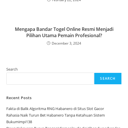
Mengapa Bandar Togel Online Resmi Menjadi
Pilihan Utama Pemain Profesional?
December 3, 2024
Search
SEARCH
Recent Posts
Fakta di Balik Algoritma RNG Habanero di Situs Slot Gacor
Rahasia Naik Turun Bet Habanero Tanpa Ketahuan Sistem
Bukumimpi138