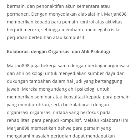
bermain, dan penonaktifan akun sementara atau
permanen. Dengan menyediakan alat-alat ini, Marjan898
memberikan kepada para pemain kontrol atas aktivitas
berjudi mereka, sehingga membantu mencegah risiko
perjudian berlebihan atau kompulsif.
Kolaborasi dengan Organisasi dan Ahli Psikologi
Marjan898 juga bekerja sama dengan berbagai organisasi
dan ahli psikologi untuk menyediakan sumber daya dan
dukungan tambahan dalam hal judi yang bertanggung
jawab. Mereka mengundang ahli psikologi untuk
memberikan seminar atau konsultasi kepada para pemain
yang membutuhkan, serta berkolaborasi dengan
organisasi-organisasi nirlaba yang berfokus pada
rehabilitasi para penjudi kompulsif. Melalui kolaborasi ini,
Marjan898 memastikan bahwa para pemain yang
mengalami masalah perjudian dapat mendapatkan