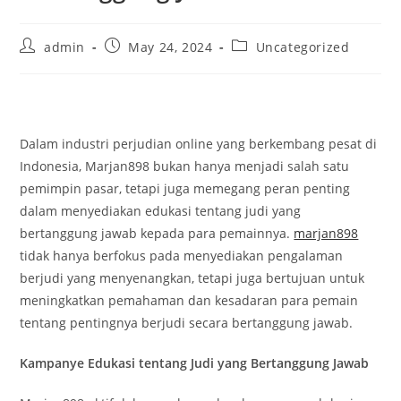
Post
Post
Post
admin
May 24, 2024
Uncategorized
author:
published:
category:
Dalam industri perjudian online yang berkembang pesat di
Indonesia, Marjan898 bukan hanya menjadi salah satu
pemimpin pasar, tetapi juga memegang peran penting
dalam menyediakan edukasi tentang judi yang
bertanggung jawab kepada para pemainnya.
marjan898
tidak hanya berfokus pada menyediakan pengalaman
berjudi yang menyenangkan, tetapi juga bertujuan untuk
meningkatkan pemahaman dan kesadaran para pemain
tentang pentingnya berjudi secara bertanggung jawab.
Kampanye Edukasi tentang Judi yang Bertanggung Jawab