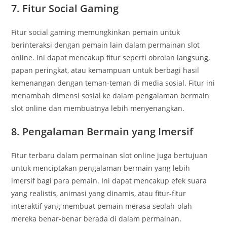
7.
Fitur Social Gaming
Fitur social gaming memungkinkan pemain untuk
berinteraksi dengan pemain lain dalam permainan slot
online. Ini dapat mencakup fitur seperti obrolan langsung,
papan peringkat, atau kemampuan untuk berbagi hasil
kemenangan dengan teman-teman di media sosial. Fitur ini
menambah dimensi sosial ke dalam pengalaman bermain
slot online dan membuatnya lebih menyenangkan.
8.
Pengalaman Bermain yang Imersif
Fitur terbaru dalam permainan slot online juga bertujuan
untuk menciptakan pengalaman bermain yang lebih
imersif bagi para pemain. Ini dapat mencakup efek suara
yang realistis, animasi yang dinamis, atau fitur-fitur
interaktif yang membuat pemain merasa seolah-olah
mereka benar-benar berada di dalam permainan.