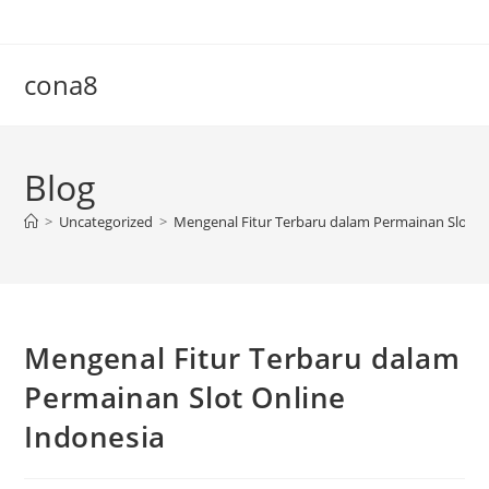
Skip
to
content
cona8
Blog
>
Uncategorized
>
Mengenal Fitur Terbaru dalam Permainan Slot O
Mengenal Fitur Terbaru dalam
Permainan Slot Online
Indonesia