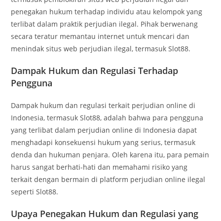
penegakan hukum terhadap individu atau kelompok yang
terlibat dalam praktik perjudian ilegal. Pihak berwenang
secara teratur memantau internet untuk mencari dan
menindak situs web perjudian ilegal, termasuk Slot88.
Dampak Hukum dan Regulasi Terhadap
Pengguna
Dampak hukum dan regulasi terkait perjudian online di
Indonesia, termasuk Slot88, adalah bahwa para pengguna
yang terlibat dalam perjudian online di Indonesia dapat
menghadapi konsekuensi hukum yang serius, termasuk
denda dan hukuman penjara. Oleh karena itu, para pemain
harus sangat berhati-hati dan memahami risiko yang
terkait dengan bermain di platform perjudian online ilegal
seperti Slot88.
Upaya Penegakan Hukum dan Regulasi yang