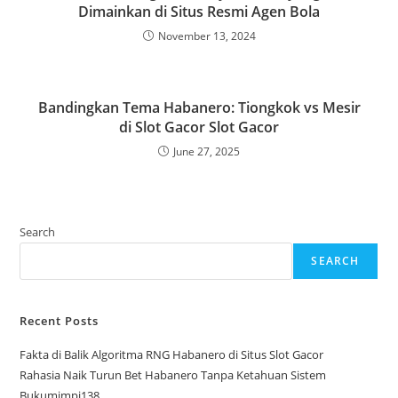
Dimainkan di Situs Resmi Agen Bola
November 13, 2024
Bandingkan Tema Habanero: Tiongkok vs Mesir
di Slot Gacor Slot Gacor
June 27, 2025
Search
SEARCH
Recent Posts
Fakta di Balik Algoritma RNG Habanero di Situs Slot Gacor
Rahasia Naik Turun Bet Habanero Tanpa Ketahuan Sistem
Bukumimpi138