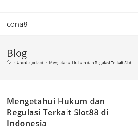
Skip
to
content
cona8
Blog
>
Uncategorized
>
Mengetahui Hukum dan Regulasi Terkait Slot88 
Mengetahui Hukum dan
Regulasi Terkait Slot88 di
Indonesia