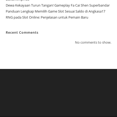
Dewa Kekayaan Turun Tangan! Gameplay Fa Cai Shen Superbandar
Panduan Lengkap Memilih Game Slot Sesuai Saldo di Angkasa17
RNG pada Slot Online: Penjelasan untuk Pemain Baru
Recent Comments
No comments to show.