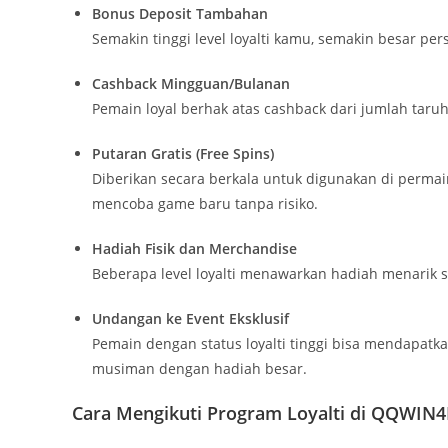
Bonus Deposit Tambahan
Semakin tinggi level loyalti kamu, semakin besar pe
Cashback Mingguan/Bulanan
Pemain loyal berhak atas cashback dari jumlah tar
Putaran Gratis (Free Spins)
Diberikan secara berkala untuk digunakan di permai
mencoba game baru tanpa risiko.
Hadiah Fisik dan Merchandise
Beberapa level loyalti menawarkan hadiah menarik se
Undangan ke Event Eksklusif
Pemain dengan status loyalti tinggi bisa mendapatka
musiman dengan hadiah besar.
Cara Mengikuti Program Loyalti di QQWIN