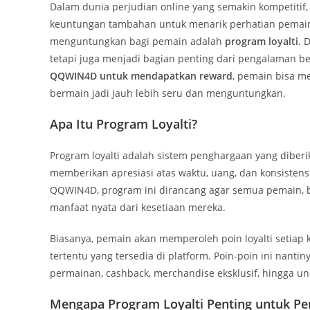
Dalam dunia perjudian online yang semakin kompetiti
keuntungan tambahan untuk menarik perhatian pemain.
menguntungkan bagi pemain adalah
program loyalti
. 
tetapi juga menjadi bagian penting dari pengalaman
QQWIN4D untuk mendapatkan reward
, pemain bisa m
bermain jadi jauh lebih seru dan menguntungkan.
Apa Itu Program Loyalti?
Program loyalti adalah sistem penghargaan yang diber
memberikan apresiasi atas waktu, uang, dan konsistens
QQWIN4D, program ini dirancang agar semua pemain,
manfaat nyata dari kesetiaan mereka.
Biasanya, pemain akan memperoleh poin loyalti setiap 
tertentu yang tersedia di platform. Poin-poin ini nant
permainan, cashback, merchandise eksklusif, hingga u
Mengapa Program Loyalti Penting untuk P