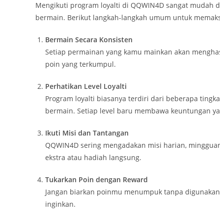
Mengikuti program loyalti di QQWIN4D sangat mudah da
bermain. Berikut langkah-langkah umum untuk memaksi
Bermain Secara Konsisten
Setiap permainan yang kamu mainkan akan menghasil
poin yang terkumpul.
Perhatikan Level Loyalti
Program loyalti biasanya terdiri dari beberapa tingk
bermain. Setiap level baru membawa keuntungan yan
Ikuti Misi dan Tantangan
QQWIN4D sering mengadakan misi harian, mingguan,
ekstra atau hadiah langsung.
Tukarkan Poin dengan Reward
Jangan biarkan poinmu menumpuk tanpa digunakan.
inginkan.