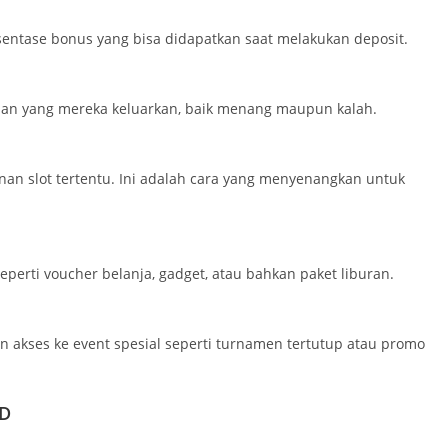
rsentase bonus yang bisa didapatkan saat melakukan deposit.
uhan yang mereka keluarkan, baik menang maupun kalah.
nan slot tertentu. Ini adalah cara yang menyenangkan untuk
perti voucher belanja, gadget, atau bahkan paket liburan.
n akses ke event spesial seperti turnamen tertutup atau promo
4D