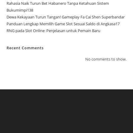
Rahasia Naik Turun Bet Habanero Tanpa Ketahuan Sistem
Bukumimpi138
Dewa Kekayaan Turun Tangan! Gameplay Fa Cai Shen Superbandar
Panduan Lengkap Memilih Game Slot Sesuai Saldo di Angkasa17
RNG pada Slot Online: Penjelasan untuk Pemain Baru
Recent Comments
No comments to show.