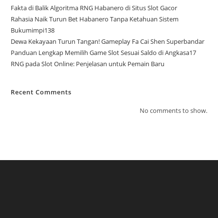
Fakta di Balik Algoritma RNG Habanero di Situs Slot Gacor
Rahasia Naik Turun Bet Habanero Tanpa Ketahuan Sistem
Bukumimpi138
Dewa Kekayaan Turun Tangan! Gameplay Fa Cai Shen Superbandar
Panduan Lengkap Memilih Game Slot Sesuai Saldo di Angkasa17
RNG pada Slot Online: Penjelasan untuk Pemain Baru
Recent Comments
No comments to show.