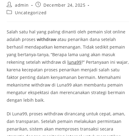
Post
Post
admin
December 24, 2025
author:
published:
Post
Uncategorized
category:
Salah satu hal yang paling dinanti oleh pemain slot online
adalah proses
withdraw
atau penarikan dana setelah
berhasil mendapatkan kemenangan. Tidak sedikit pemain
yang bertanya-tanya, “Berapa lama uang akan masuk
rekening setelah withdraw di
luna99
?” Pertanyaan ini wajar,
karena kecepatan proses penarikan menjadi salah satu
faktor penting dalam kenyamanan bermain. Memahami
mekanisme withdraw di Luna99 akan membantu pemain
mengatur ekspektasi dan merencanakan strategi bermain
dengan lebih baik.
Di Luna99, proses withdraw dirancang untuk cepat, aman,
dan transparan. Setelah pemain melakukan permintaan
penarikan, sistem akan memproses transaksi secara