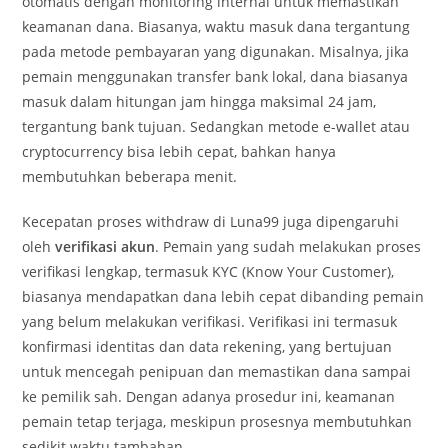
otomatis dengan monitoring internal untuk memastikan
keamanan dana. Biasanya, waktu masuk dana tergantung
pada metode pembayaran yang digunakan. Misalnya, jika
pemain menggunakan transfer bank lokal, dana biasanya
masuk dalam hitungan jam hingga maksimal 24 jam,
tergantung bank tujuan. Sedangkan metode e-wallet atau
cryptocurrency bisa lebih cepat, bahkan hanya
membutuhkan beberapa menit.
Kecepatan proses withdraw di Luna99 juga dipengaruhi
oleh
verifikasi akun
. Pemain yang sudah melakukan proses
verifikasi lengkap, termasuk KYC (Know Your Customer),
biasanya mendapatkan dana lebih cepat dibanding pemain
yang belum melakukan verifikasi. Verifikasi ini termasuk
konfirmasi identitas dan data rekening, yang bertujuan
untuk mencegah penipuan dan memastikan dana sampai
ke pemilik sah. Dengan adanya prosedur ini, keamanan
pemain tetap terjaga, meskipun prosesnya membutuhkan
sedikit waktu tambahan.