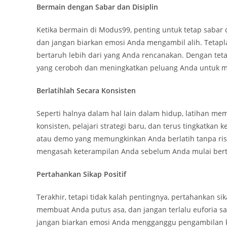
Bermain dengan Sabar dan Disiplin
Ketika bermain di Modus99, penting untuk tetap sabar
dan jangan biarkan emosi Anda mengambil alih. Tetapl
bertaruh lebih dari yang Anda rencanakan. Dengan te
yang ceroboh dan meningkatkan peluang Anda untuk 
Berlatihlah Secara Konsisten
Seperti halnya dalam hal lain dalam hidup, latihan me
konsisten, pelajari strategi baru, dan terus tingkatk
atau demo yang memungkinkan Anda berlatih tanpa ris
mengasah keterampilan Anda sebelum Anda mulai ber
Pertahankan Sikap Positif
Terakhir, tetapi tidak kalah pentingnya, pertahankan s
membuat Anda putus asa, dan jangan terlalu euforia sa
jangan biarkan emosi Anda mengganggu pengambilan k