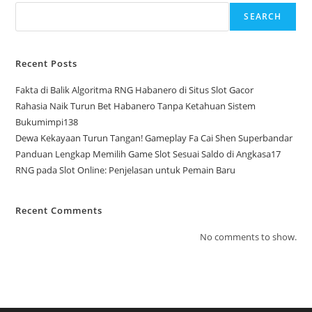
SEARCH
Recent Posts
Fakta di Balik Algoritma RNG Habanero di Situs Slot Gacor
Rahasia Naik Turun Bet Habanero Tanpa Ketahuan Sistem
Bukumimpi138
Dewa Kekayaan Turun Tangan! Gameplay Fa Cai Shen Superbandar
Panduan Lengkap Memilih Game Slot Sesuai Saldo di Angkasa17
RNG pada Slot Online: Penjelasan untuk Pemain Baru
Recent Comments
No comments to show.