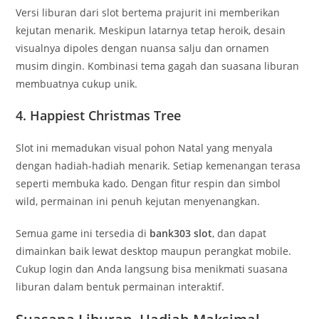
Versi liburan dari slot bertema prajurit ini memberikan
kejutan menarik. Meskipun latarnya tetap heroik, desain
visualnya dipoles dengan nuansa salju dan ornamen
musim dingin. Kombinasi tema gagah dan suasana liburan
membuatnya cukup unik.
4.
Happiest Christmas Tree
Slot ini memadukan visual pohon Natal yang menyala
dengan hadiah-hadiah menarik. Setiap kemenangan terasa
seperti membuka kado. Dengan fitur respin dan simbol
wild, permainan ini penuh kejutan menyenangkan.
Semua game ini tersedia di
bank303 slot
, dan dapat
dimainkan baik lewat desktop maupun perangkat mobile.
Cukup login dan Anda langsung bisa menikmati suasana
liburan dalam bentuk permainan interaktif.