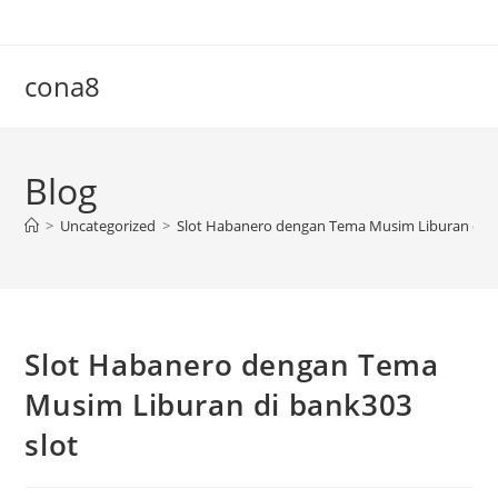
Skip
to
content
cona8
Blog
>
Uncategorized
>
Slot Habanero dengan Tema Musim Liburan di b
Slot Habanero dengan Tema
Musim Liburan di bank303
slot