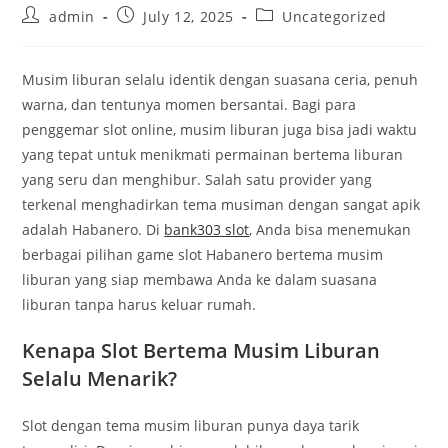
Post
Post
Post
admin
July 12, 2025
Uncategorized
author:
published:
category:
Musim liburan selalu identik dengan suasana ceria, penuh
warna, dan tentunya momen bersantai. Bagi para
penggemar slot online, musim liburan juga bisa jadi waktu
yang tepat untuk menikmati permainan bertema liburan
yang seru dan menghibur. Salah satu provider yang
terkenal menghadirkan tema musiman dengan sangat apik
adalah Habanero. Di
bank303 slot
, Anda bisa menemukan
berbagai pilihan game slot Habanero bertema musim
liburan yang siap membawa Anda ke dalam suasana
liburan tanpa harus keluar rumah.
Kenapa Slot Bertema Musim Liburan
Selalu Menarik?
Slot dengan tema musim liburan punya daya tarik