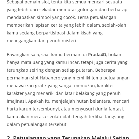
Sebagai pemain slot, tentu kita semua mencari sesuatu
yang lebih dari sekadar memutar gulungan dan berharap
mendapatkan simbol yang cocok. Tema petualangan
memberikan lapisan cerita yang lebih dalam, seolah-olah
kamu sedang berpartisipasi dalam kisah yang
menegangkan dan penuh misteri.
Bayangkan saja, saat kamu bermain di
Prada4D
, bukan
hanya mata uang yang kamu incar, tetapi juga cerita yang
terungkap seiring dengan setiap putaran. Beberapa
permainan slot Habanero yang memiliki tema petualangan
menawarkan grafik yang sangat memukau, karakter-
karakter yang menarik, dan latar belakang yang penuh
imajinasi. Apakah itu menjelajah hutan belantara, mencari
harta karun tersembunyi, atau menyusuri dunia fantasi,
kamu akan merasa seolah-olah tengah terlibat langsung
dalam petualangan tersebut.
2.
Petualangan yang Terungkap Melalui Setiap