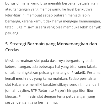
bonus
di mana kamu bisa memilih berbagai petualangan
atau tantangan yang membawamu ke level berikutnya.
Fitur-fitur ini membuat setiap putaran menjadi lebih
berharga, karena kamu tidak hanya mengejar kemenangan,
tetapi juga misi-misi seru yang bisa membuka lebih banyak
peluang.
5.
Strategi Bermain yang Menyenangkan dan
Cerdas
Meski permainan slot pada dasarnya bergantung pada
keberuntungan, ada beberapa hal yang bisa kamu lakukan
untuk meningkatkan peluang menang di
Prada4D
. Pertama,
kenali mesin slot yang kamu mainkan
. Setiap permainan
slot Habanero memiliki karakteristiknya sendiri, mulai dari
jumlah payline, RTP (Return to Player), hingga fitur-fitur
khusus. Pilih mesin slot dengan tema petualangan yang
sesuai dengan gaya bermainmu.