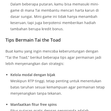
Dalam beberapa putaran, kamu bisa memasuki mini-
game di mana Tai membantu mencari harta karun di
dasar sungai. Mini-game ini tidak hanya menambah
keseruan, tapi juga berpotensi memberikan hadiah
tambahan berupa kredit bonus.
Tips Bermain Tai the Toad
Buat kamu yang ingin mencoba keberuntungan dengan
“Tai the Toad,” berikut beberapa tips agar permainan jadi
lebih menyenangkan dan strategis:
Kelola modal dengan bijak
Meskipun RTP tinggi, tetap penting untuk menentukan
batas taruhan sesuai kemampuan agar permainan tetap
menyenangkan tanpa tekanan.
Manfaatkan fitur free spins
Fitur putaran gratis dengan pengganda adalah