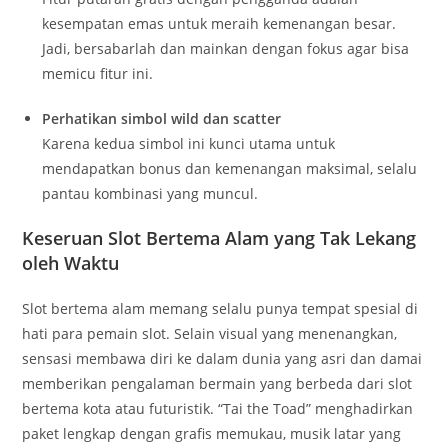
kesempatan emas untuk meraih kemenangan besar.
Jadi, bersabarlah dan mainkan dengan fokus agar bisa
memicu fitur ini.
Perhatikan simbol wild dan scatter
Karena kedua simbol ini kunci utama untuk
mendapatkan bonus dan kemenangan maksimal, selalu
pantau kombinasi yang muncul.
Keseruan Slot Bertema Alam yang Tak Lekang
oleh Waktu
Slot bertema alam memang selalu punya tempat spesial di
hati para pemain slot. Selain visual yang menenangkan,
sensasi membawa diri ke dalam dunia yang asri dan damai
memberikan pengalaman bermain yang berbeda dari slot
bertema kota atau futuristik. “Tai the Toad” menghadirkan
paket lengkap dengan grafis memukau, musik latar yang