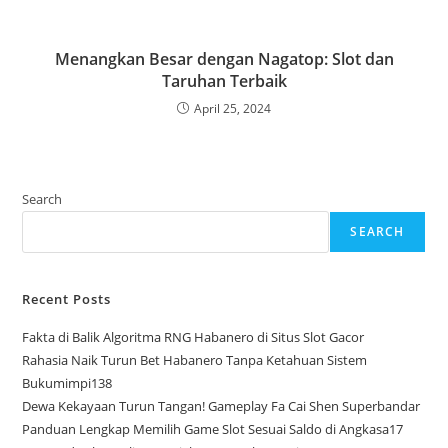
Menangkan Besar dengan Nagatop: Slot dan
Taruhan Terbaik
April 25, 2024
Search
SEARCH
Recent Posts
Fakta di Balik Algoritma RNG Habanero di Situs Slot Gacor
Rahasia Naik Turun Bet Habanero Tanpa Ketahuan Sistem
Bukumimpi138
Dewa Kekayaan Turun Tangan! Gameplay Fa Cai Shen Superbandar
Panduan Lengkap Memilih Game Slot Sesuai Saldo di Angkasa17