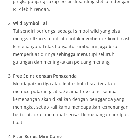
jangka panjang cukup besar dibanding slot lain dengan
RTP lebih rendah.
Wild Symbol Tai
Tai sendiri berfungsi sebagai simbol wild yang bisa
menggantikan simbol lain untuk membentuk kombinasi
kemenangan. Tidak hanya itu, simbol ini juga bisa
memperluas dirinya sehingga menutupi seluruh
gulungan dan meningkatkan peluang menang.
Free Spins dengan Pengganda
Mendapatkan tiga atau lebih simbol scatter akan
memicu putaran gratis. Selama free spins, semua
kemenangan akan dikalikan dengan pengganda yang
meningkat setiap kali kamu mendapatkan kemenangan
berturut-turut, membuat sensasi kemenangan berlipat-
lipat.
Fitur Bonus Mini-Game