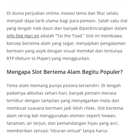
Di dunia perjudian online, inovasi tema dan fitur selalu
menjadi daya tarik utama bagi para pemain. Salah satu slot
yang tengah naik daun dan banyak diperbincangkan dalam
Info Slot Hari ini
adalah “Tai the Toad.” Slot ini membawa
konsep bertema alam yang segar, menyajikan pengalaman
bermain yang asyik dengan visual memikat dan tentunya
RTP (Return to Player) yang menggiurkan.
Mengapa Slot Bertema Alam Begitu Populer?
Tema alam memang punya pesona tersendiri. Di tengah
padatnya aktivitas sehari-hari, banyak pemain merasa
terhibur dengan tampilan yang menyegarkan mata dan
membuat suasana bermain jadi lebih rileks. Slot bertema
alam sering kali menggunakan elemen seperti hewan,
tanaman, air terjun, dan pemandangan hijau yang asri,
memberikan sensasi “liburan virtual” tanpa harus