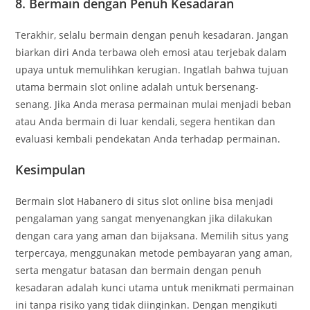
8.
Bermain dengan Penuh Kesadaran
Terakhir, selalu bermain dengan penuh kesadaran. Jangan
biarkan diri Anda terbawa oleh emosi atau terjebak dalam
upaya untuk memulihkan kerugian. Ingatlah bahwa tujuan
utama bermain slot online adalah untuk bersenang-
senang. Jika Anda merasa permainan mulai menjadi beban
atau Anda bermain di luar kendali, segera hentikan dan
evaluasi kembali pendekatan Anda terhadap permainan.
Kesimpulan
Bermain slot Habanero di situs slot online bisa menjadi
pengalaman yang sangat menyenangkan jika dilakukan
dengan cara yang aman dan bijaksana. Memilih situs yang
terpercaya, menggunakan metode pembayaran yang aman,
serta mengatur batasan dan bermain dengan penuh
kesadaran adalah kunci utama untuk menikmati permainan
ini tanpa risiko yang tidak diinginkan. Dengan mengikuti