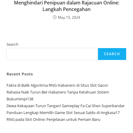
Menghindari Penipuan dalam Rajacuan Online:
Langkah Pencegahan
May 15, 2024
Search
SEARCH
Recent Posts
Fakta di Balik Algoritma RNG Habanero di Situs Slot Gacor
Rahasia Naik Turun Bet Habanero Tanpa Ketahuan Sistem
Bukumimpi138
Dewa Kekayaan Turun Tangan! Gameplay Fa Cai Shen Superbandar
Panduan Lengkap Memilih Game Slot Sesuai Saldo di Angkasa17
RNG pada Slot Online: Penjelasan untuk Pemain Baru