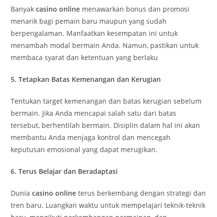
Banyak
casino online
menawarkan bonus dan promosi
menarik bagi pemain baru maupun yang sudah
berpengalaman.
Manfaatkan kesempatan ini untuk
menambah modal bermain Anda.
Namun, pastikan untuk
membaca syarat dan ketentuan yang berlaku
5. Tetapkan Batas Kemenangan dan Kerugian
Tentukan target kemenangan dan batas kerugian sebelum
bermain.
Jika Anda mencapai salah satu dari batas
tersebut, berhentilah bermain.
Disiplin dalam hal ini akan
membantu Anda menjaga kontrol dan mencegah
keputusan emosional yang dapat merugikan.
6. Terus Belajar dan Beradaptasi
Dunia
casino online
terus berkembang dengan strategi dan
tren baru.
Luangkan waktu untuk mempelajari teknik-teknik