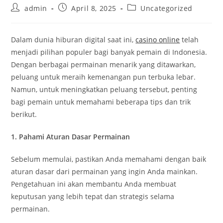
Post
Post
Post
admin
April 8, 2025
Uncategorized
author:
published:
category:
Dalam dunia hiburan digital saat ini,
casino online
telah
menjadi pilihan populer bagi banyak pemain di Indonesia.
Dengan berbagai permainan menarik yang ditawarkan,
peluang untuk meraih kemenangan pun terbuka lebar.
Namun, untuk meningkatkan peluang tersebut, penting
bagi pemain untuk memahami beberapa tips dan trik
berikut.​
1. Pahami Aturan Dasar Permainan
Sebelum memulai, pastikan Anda memahami dengan baik
aturan dasar dari permainan yang ingin Anda mainkan.
Pengetahuan ini akan membantu Anda membuat
keputusan yang lebih tepat dan strategis selama
permainan.