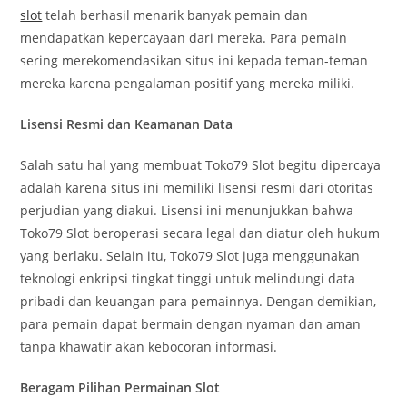
slot
telah berhasil menarik banyak pemain dan
mendapatkan kepercayaan dari mereka. Para pemain
sering merekomendasikan situs ini kepada teman-teman
mereka karena pengalaman positif yang mereka miliki.
Lisensi Resmi dan Keamanan Data
Salah satu hal yang membuat Toko79 Slot begitu dipercaya
adalah karena situs ini memiliki lisensi resmi dari otoritas
perjudian yang diakui. Lisensi ini menunjukkan bahwa
Toko79 Slot beroperasi secara legal dan diatur oleh hukum
yang berlaku. Selain itu, Toko79 Slot juga menggunakan
teknologi enkripsi tingkat tinggi untuk melindungi data
pribadi dan keuangan para pemainnya. Dengan demikian,
para pemain dapat bermain dengan nyaman dan aman
tanpa khawatir akan kebocoran informasi.
Beragam Pilihan Permainan Slot