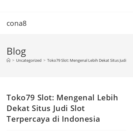
Skip
to
content
cona8
Blog
>
Uncategorized
>
Toko79 Slot: Mengenal Lebih Dekat Situs Judi Slo
Toko79 Slot: Mengenal Lebih
Dekat Situs Judi Slot
Terpercaya di Indonesia