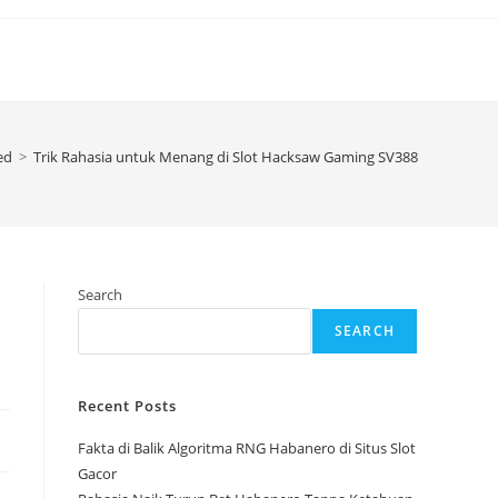
ed
>
Trik Rahasia untuk Menang di Slot Hacksaw Gaming SV388
Search
SEARCH
Recent Posts
Fakta di Balik Algoritma RNG Habanero di Situs Slot
Gacor