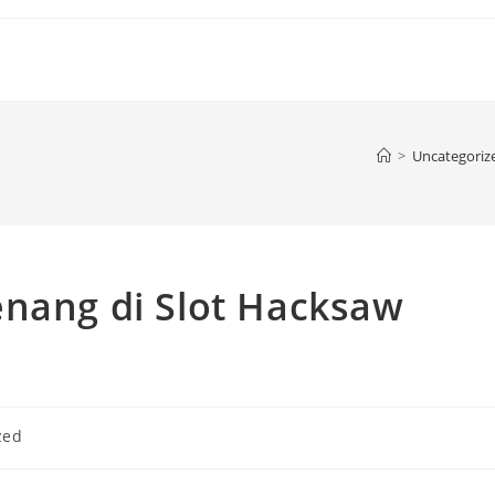
>
Uncategoriz
enang di Slot Hacksaw
zed