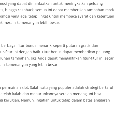
mosi yang dapat dimanfaatkan untuk meningkatkan peluang
atis, hingga cashback, semua ini dapat memberikan tambahan mod
omosi yang ada, tetapi ingat untuk membaca syarat dan ketentua
tuk meraih kemenangan lebih besar.
erbagai fitur bonus menarik, seperti putaran gratis dan
ur-fitur ini dengan baik. Fitur bonus dapat memberikan peluang
an tambahan. Jika Anda dapat mengaktifkan fitur-fitur ini secar
aih kemenangan yang lebih besar.
 permainan slot. Salah satu yang populer adalah strategi bertaru
setelah kalah dan menurunkannya setelah menang. Ini bisa
kerugian. Namun, ingatlah untuk tetap dalam batas anggaran