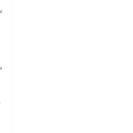
al
n
a
h