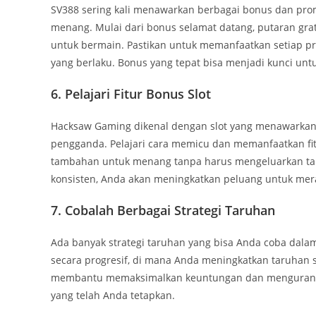
SV388 sering kali menawarkan berbagai bonus dan pro
menang. Mulai dari bonus selamat datang, putaran gr
untuk bermain. Pastikan untuk memanfaatkan setiap pr
yang berlaku. Bonus yang tepat bisa menjadi kunci un
6. Pelajari Fitur Bonus Slot
Hacksaw Gaming dikenal dengan slot yang menawarkan b
pengganda. Pelajari cara memicu dan memanfaatkan fit
tambahan untuk menang tanpa harus mengeluarkan taruh
konsisten, Anda akan meningkatkan peluang untuk mer
7. Cobalah Berbagai Strategi Taruhan
Ada banyak strategi taruhan yang bisa Anda coba dalam
secara progresif, di mana Anda meningkatkan taruhan 
membantu memaksimalkan keuntungan dan mengurangi 
yang telah Anda tetapkan.