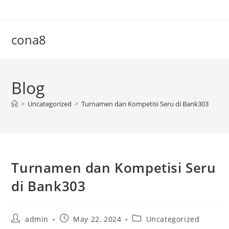
Skip
to
content
cona8
Blog
>
Uncategorized
>
Turnamen dan Kompetisi Seru di Bank303
Turnamen dan Kompetisi Seru
di Bank303
Post
Post
Post
admin
May 22, 2024
Uncategorized
author:
published:
category: