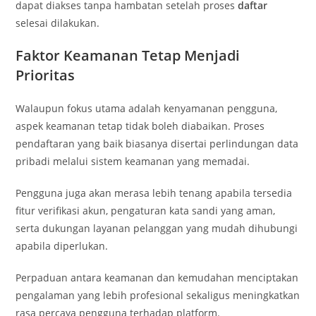
dapat diakses tanpa hambatan setelah proses
daftar
selesai dilakukan.
Faktor Keamanan Tetap Menjadi
Prioritas
Walaupun fokus utama adalah kenyamanan pengguna,
aspek keamanan tetap tidak boleh diabaikan. Proses
pendaftaran yang baik biasanya disertai perlindungan data
pribadi melalui sistem keamanan yang memadai.
Pengguna juga akan merasa lebih tenang apabila tersedia
fitur verifikasi akun, pengaturan kata sandi yang aman,
serta dukungan layanan pelanggan yang mudah dihubungi
apabila diperlukan.
Perpaduan antara keamanan dan kemudahan menciptakan
pengalaman yang lebih profesional sekaligus meningkatkan
rasa percaya pengguna terhadap platform.