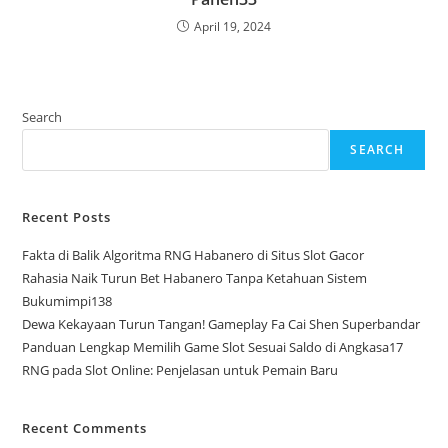
April 19, 2024
Search
SEARCH
Recent Posts
Fakta di Balik Algoritma RNG Habanero di Situs Slot Gacor
Rahasia Naik Turun Bet Habanero Tanpa Ketahuan Sistem
Bukumimpi138
Dewa Kekayaan Turun Tangan! Gameplay Fa Cai Shen Superbandar
Panduan Lengkap Memilih Game Slot Sesuai Saldo di Angkasa17
RNG pada Slot Online: Penjelasan untuk Pemain Baru
Recent Comments