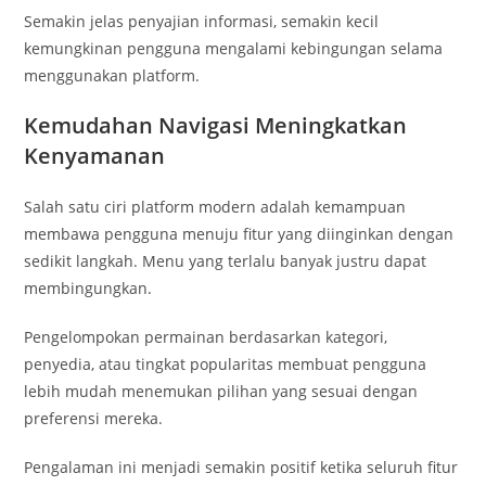
Semakin jelas penyajian informasi, semakin kecil
kemungkinan pengguna mengalami kebingungan selama
menggunakan platform.
Kemudahan Navigasi Meningkatkan
Kenyamanan
Salah satu ciri platform modern adalah kemampuan
membawa pengguna menuju fitur yang diinginkan dengan
sedikit langkah. Menu yang terlalu banyak justru dapat
membingungkan.
Pengelompokan permainan berdasarkan kategori,
penyedia, atau tingkat popularitas membuat pengguna
lebih mudah menemukan pilihan yang sesuai dengan
preferensi mereka.
Pengalaman ini menjadi semakin positif ketika seluruh fitur