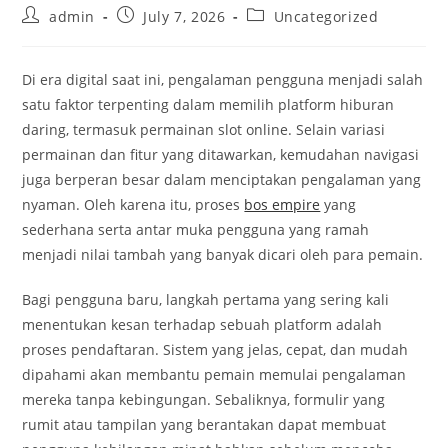
Post
Post
Post
admin
July 7, 2026
Uncategorized
author:
published:
category:
Di era digital saat ini, pengalaman pengguna menjadi salah
satu faktor terpenting dalam memilih platform hiburan
daring, termasuk permainan slot online. Selain variasi
permainan dan fitur yang ditawarkan, kemudahan navigasi
juga berperan besar dalam menciptakan pengalaman yang
nyaman. Oleh karena itu, proses
bos empire
yang
sederhana serta antar muka pengguna yang ramah
menjadi nilai tambah yang banyak dicari oleh para pemain.
Bagi pengguna baru, langkah pertama yang sering kali
menentukan kesan terhadap sebuah platform adalah
proses pendaftaran. Sistem yang jelas, cepat, dan mudah
dipahami akan membantu pemain memulai pengalaman
mereka tanpa kebingungan. Sebaliknya, formulir yang
rumit atau tampilan yang berantakan dapat membuat