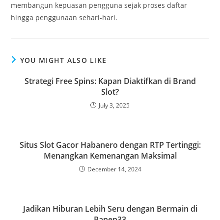
membangun kepuasan pengguna sejak proses daftar
hingga penggunaan sehari-hari.
YOU MIGHT ALSO LIKE
Strategi Free Spins: Kapan Diaktifkan di Brand
Slot?
July 3, 2025
Situs Slot Gacor Habanero dengan RTP Tertinggi:
Menangkan Kemenangan Maksimal
December 14, 2024
Jadikan Hiburan Lebih Seru dengan Bermain di
Panen33