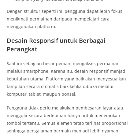
Dengan struktur seperti ini, pengguna dapat lebih fokus
menikmati permainan daripada mempelajari cara
menggunakan platform.
Desain Responsif untuk Berbagai
Perangkat
Saat ini sebagian besar pemain mengakses permainan
melalui smartphone. Karena itu, desain responsif menjadi
kebutuhan utama. Platform yang baik akan menyesuaikan
tampilan secara otomatis baik ketika dibuka melalui
komputer, tablet, maupun ponsel.
Pengguna tidak perlu melakukan pembesaran layar atau
menggulir secara berlebihan hanya untuk menemukan
tombol tertentu. Semua elemen tetap terlihat proporsional
sehingga pengalaman bermain menjadi lebih nyaman.