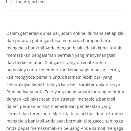
Post
Uncategorized
category:
Dalam gemerlap dunia perjudian online, di mana setiap klik
dan putaran gulungan bisa membawa harapan baru,
mengelola bankroll Anda dengan bijak adalah kunci untuk
memastikan pengalaman bermain yang menyenangkan
dan berkelanjutan. Slot gacor, yang dikenal karena
potensinya untuk memberikan kemenangan besar, sering
kali menggoda pemain untuk bermain lebih dari yang
seharusnya. Seperti halnya karakter-karakter dalam karya
Pramoedya Ananta Toer yang menghadapi tantangan hidup
dengan kebijaksanaan dan strategi, mengelola bankroll
dalam permainan slot memerlukan pendekatan yang
cermat dan terencana. Mari kita telusuri tips dan trik untuk
mengelola bankroll Anda saat bermain
Slot gacor
, sehingga
Anda dapat memaksimalkan peluang Anda sambil menjaga