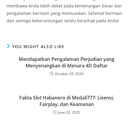
membawa Anda lebih dekat pada kemenangan besar dan
pengalaman bermain yang memuaskan. Selamat bermain
dan semoga keberuntungan selalu berpihak pada Anda!
YOU MIGHT ALSO LIKE
Mendapatkan Pengalaman Perjudian yang
Menyenangkan di Menara 4D Daftar
October 29, 2024
Fakta Slot Habanero di Medali777: Lisensi,
Fairplay, dan Keamanan
June 20, 2025