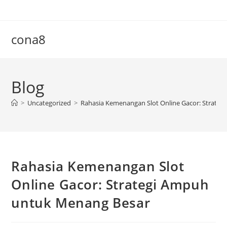
Skip
to
content
cona8
Blog
>
Uncategorized
>
Rahasia Kemenangan Slot Online Gacor: Strate
Rahasia Kemenangan Slot
Online Gacor: Strategi Ampuh
untuk Menang Besar